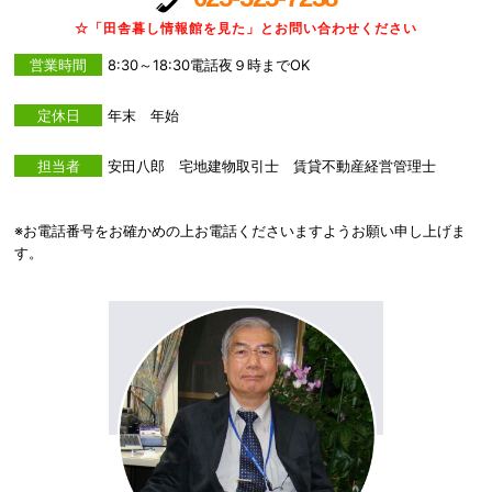
☆「田舎暮し情報館を見た」とお問い合わせください
営業時間
8:30～18:30電話夜９時までOK
定休日
年末 年始
担当者
安田八郎 宅地建物取引士 賃貸不動産経営管理士
※お電話番号をお確かめの上お電話くださいますようお願い申し上げま
す。