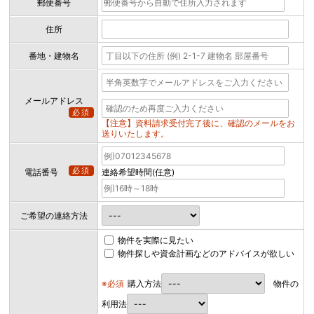
郵便番号
住所
番地・建物名
メールアドレス
必須
【注意】資料請求受付完了後に、確認のメールをお
送りいたします。
必須
電話番号
連絡希望時間(任意)
ご希望の連絡方法
物件を実際に見たい
物件探しや資金計画などのアドバイスが欲しい
※必須
購入方法
物件の
利用法