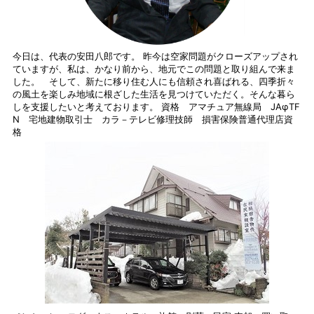
今日は、代表の安田八郎です。 昨今は空家問題がクローズアップされ
ていますが、私は、かなり前から、地元でこの問題と取り組んで来ま
した。 そして、新たに移り住む人にも信頼され喜ばれる、四季折々
の風土を楽しみ地域に根ざした生活を見つけていただく。そんな暮ら
しを支援したいと考えております。 資格 アマチュア無線局 JAφTF
N 宅地建物取引士 カラ－テレビ修理技師 損害保険普通代理店資
格