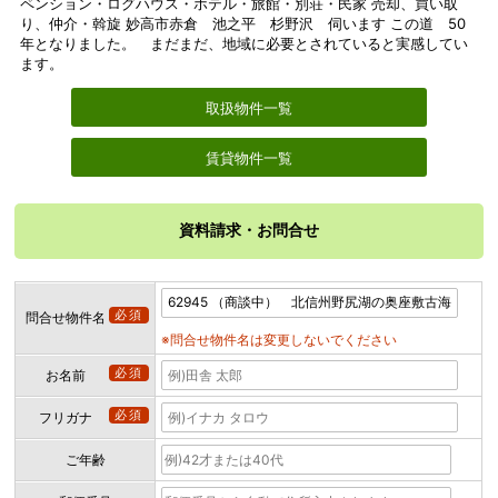
ペンション・ログハウス・ホテル・旅館・別荘・民家 売却、買い取
り、仲介・斡旋 妙高市赤倉 池之平 杉野沢 伺います この道 50
年となりました。 まだまだ、地域に必要とされていると実感してい
ます。
取扱物件一覧
賃貸物件一覧
資料請求・お問合せ
必須
問合せ物件名
※問合せ物件名は変更しないでください
必須
お名前
必須
フリガナ
ご年齢