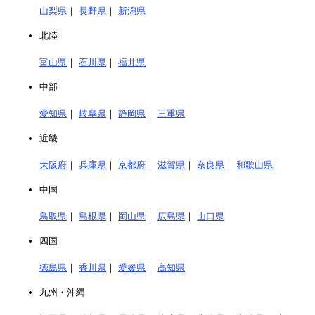
山梨県
｜
長野県
｜
新潟県
北陸
富山県
｜
石川県
｜
福井県
中部
愛知県
｜
岐阜県
｜
静岡県
｜
三重県
近畿
大阪府
｜
兵庫県
｜
京都府
｜
滋賀県
｜
奈良県
｜
和歌山県
中国
鳥取県
｜
島根県
｜
岡山県
｜
広島県
｜
山口県
四国
徳島県
｜
香川県
｜
愛媛県
｜
高知県
九州・沖縄