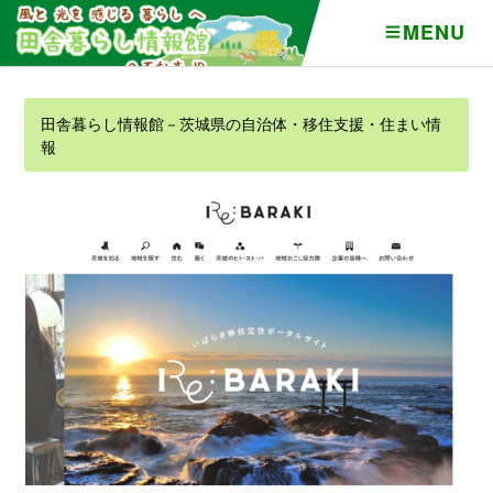
MENU
田舎暮らし情報館－茨城県の自治体・移住支援・住まい情
報