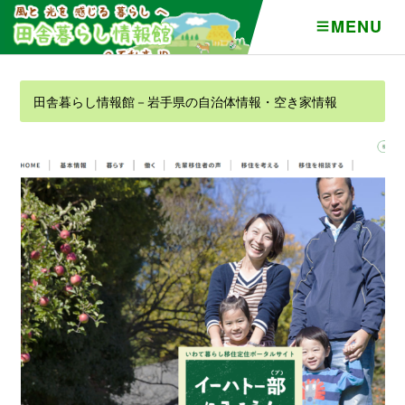
MENU
田舎暮らし情報館－岩手県の自治体情報・空き家情報