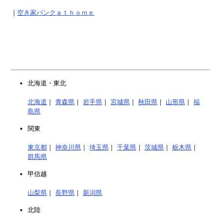
｜
空き家バンクａｔｈｏｍｅ
北海道・東北
北海道
｜
青森県
｜
岩手県
｜
宮城県
｜
秋田県
｜
山形県
｜
福
島県
関東
東京都
｜
神奈川県
｜
埼玉県
｜
千葉県
｜
茨城県
｜
栃木県
｜
群馬県
甲信越
山梨県
｜
長野県
｜
新潟県
北陸