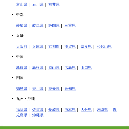
富山県
｜
石川県
｜
福井県
中部
愛知県
｜
岐阜県
｜
静岡県
｜
三重県
近畿
大阪府
｜
兵庫県
｜
京都府
｜
滋賀県
｜
奈良県
｜
和歌山県
中国
鳥取県
｜
島根県
｜
岡山県
｜
広島県
｜
山口県
四国
徳島県
｜
香川県
｜
愛媛県
｜
高知県
九州・沖縄
福岡県
｜
佐賀県
｜
長崎県
｜
熊本県
｜
大分県
｜
宮崎県
｜
鹿
児島県
｜
沖縄県