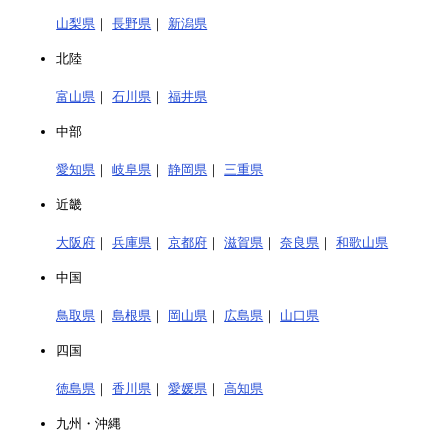
山梨県
｜
長野県
｜
新潟県
北陸
富山県
｜
石川県
｜
福井県
中部
愛知県
｜
岐阜県
｜
静岡県
｜
三重県
近畿
大阪府
｜
兵庫県
｜
京都府
｜
滋賀県
｜
奈良県
｜
和歌山県
中国
鳥取県
｜
島根県
｜
岡山県
｜
広島県
｜
山口県
四国
徳島県
｜
香川県
｜
愛媛県
｜
高知県
九州・沖縄