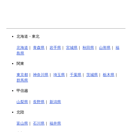
北海道・東北
北海道
｜
青森県
｜
岩手県
｜
宮城県
｜
秋田県
｜
山形県
｜
福
島県
関東
東京都
｜
神奈川県
｜
埼玉県
｜
千葉県
｜
茨城県
｜
栃木県
｜
群馬県
甲信越
山梨県
｜
長野県
｜
新潟県
北陸
富山県
｜
石川県
｜
福井県