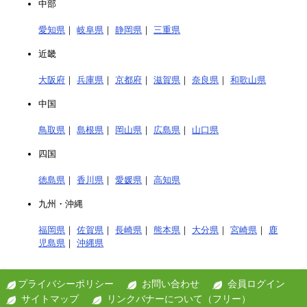
中部
愛知県
｜
岐阜県
｜
静岡県
｜
三重県
近畿
大阪府
｜
兵庫県
｜
京都府
｜
滋賀県
｜
奈良県
｜
和歌山県
中国
鳥取県
｜
島根県
｜
岡山県
｜
広島県
｜
山口県
四国
徳島県
｜
香川県
｜
愛媛県
｜
高知県
九州・沖縄
福岡県
｜
佐賀県
｜
長崎県
｜
熊本県
｜
大分県
｜
宮崎県
｜
鹿
児島県
｜
沖縄県
プライバシーポリシー
お問い合わせ
会員ログイン
サイトマップ
リンクバナーについて（フリー）