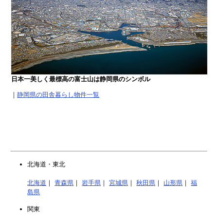
日本一美しく最標高の富士山は静岡県のシンボル
｜
静岡県の田舎暮らし物件一覧
北海道・東北
北海道
｜
青森県
｜
岩手県
｜
宮城県
｜
秋田県
｜
山形県
｜
福
島県
関東