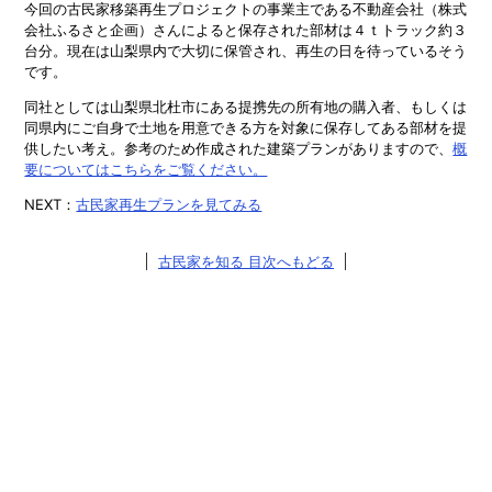
今回の古民家移築再生プロジェクトの事業主である不動産会社（株式
会社ふるさと企画）さんによると保存された部材は４ｔトラック約３
台分。現在は山梨県内で大切に保管され、再生の日を待っているそう
です。
同社としては山梨県北杜市にある提携先の所有地の購入者、もしくは
同県内にご自身で土地を用意できる方を対象に保存してある部材を提
供したい考え。参考のため作成された建築プランがありますので、
概
要についてはこちらをご覧ください。
NEXT：
古民家再生プランを見てみる
古民家を知る 目次へもどる