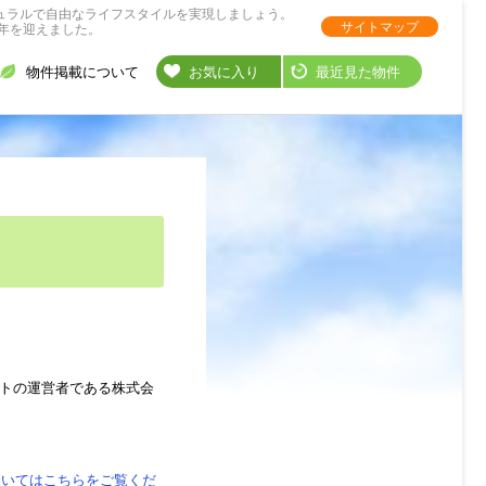
ュラルで自由なライフスタイルを実現しましょう。
サイトマップ
年を迎えました。
物件掲載について
お気に入り
最近見た物件
トの運営者である株式会
ついてはこちらをご覧くだ