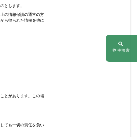
ものとします。
ン上の情報保護の通常の方
トから得られた情報を他に
物件検索
ることがあります。この場
対しても一切の責任を負い