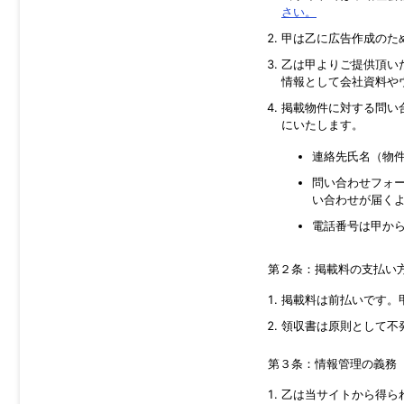
さい。
甲は乙に広告作成のた
乙は甲よりご提供頂い
情報として会社資料や
掲載物件に対する問い
にいたします。
連絡先氏名（物
問い合わせフォ
い合わせが届く
電話番号は甲か
第２条：掲載料の支払い
掲載料は前払いです。
領収書は原則として不
第３条：情報管理の義務
乙は当サイトから得ら