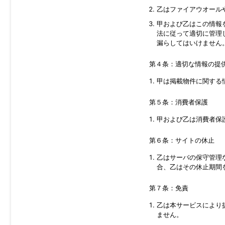
乙はファイアウオール
甲および乙はこの情報
法に従って適切に管理
漏らしてはいけません
第４条：適切な情報の提
甲は掲載物件に関する
第５条：消費者保護
甲および乙は消費者保
第６条：サイトの休止
乙はサーバの保守管理
合、乙はその休止期間
第７条：免責
乙は本サービスにより
ません。