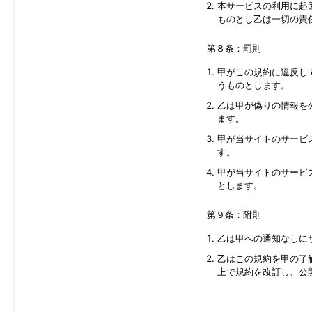
本サービスの利用に起
ものとし乙は一切の責
第８条：罰則
甲がこの規約に違反し
うものとします。
乙は甲が偽りの情報を
ます。
甲が当サイトのサービ
す。
甲が当サイトのサービ
とします。
第９条：附則
乙は甲への通知なしに
乙はこの規約を甲の了
上で規約を改訂し、公