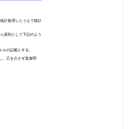
、統計処理したうえで統計
から原則として下記のよう
ャルの記載とする。
し、乙を介さず直接問