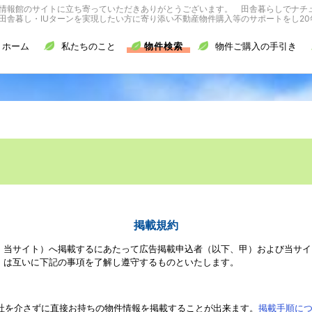
情報館のサイトに立ち寄っていただきありがとうございます。 田舎暮らしでナチ
舎暮し・IUターンを実現したい方に寄り添い不動産物件購入等のサポートをし20
ホーム
私たちのこと
物件検索
物件ご購入の手引き
掲載規約
、当サイト）へ掲載するにあたって広告掲載申込者（以下、甲）および当サイ
）は互いに下記の事項を了解し遵守するものといたします。
社を介さずに直接お持ちの物件情報を掲載することが出来ます。
掲載手順に