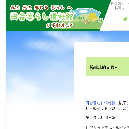
田舎暮らし
私達は、田
掲載規約＠個人
田舎暮らし情報館
（以下
社不動産ＪＰ（以下、乙
第１条：利用方法
当サイトでは不動産会