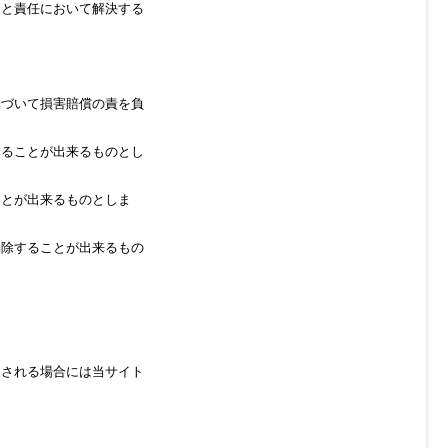
用と責任において解決する
基づいて損害賠償の責を負
することが出来るものとし
ことが出来るものとしま
解除することが出来るもの
定される場合には当サイト