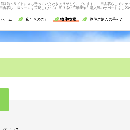
情報館のサイトに立ち寄っていただきありがとうございます。 田舎暮らしでナチ
舎暮し・IUターンを実現したい方に寄り添い不動産物件購入等のサポートをし20
ホーム
私たちのこと
物件検索
物件ご購入の手引き
ルアドレス