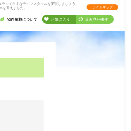
ュラルで自由なライフスタイルを実現しましょう。
サイトマップ
年を迎えました。
物件掲載について
お気に入り
最近見た物件