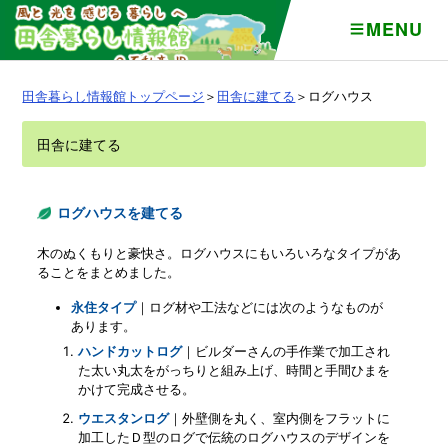
MENU
田舎暮らし情報館トップページ
＞
田舎に建てる
＞ログハウス
田舎に建てる
ログハウスを建てる
木のぬくもりと豪快さ。ログハウスにもいろいろなタイプがあ
ることをまとめました。
永住タイプ
｜ログ材や工法などには次のようなものが
あります。
ハンドカットログ
｜ビルダーさんの手作業で加工され
た太い丸太をがっちりと組み上げ、時間と手間ひまを
かけて完成させる。
ウエスタンログ
｜外壁側を丸く、室内側をフラットに
加工したＤ型のログで伝統のログハウスのデザインを