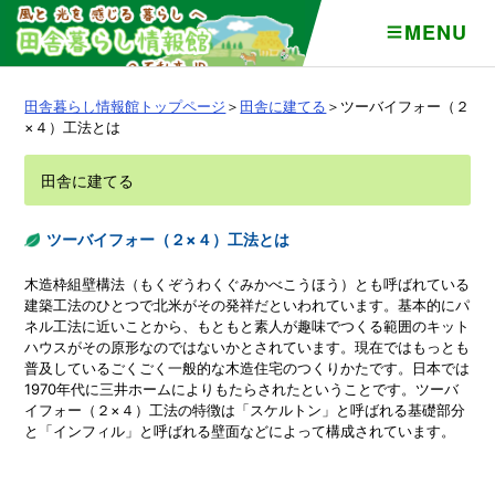
MENU
田舎暮らし情報館トップページ
＞
田舎に建てる
＞ツーバイフォー（２
×４）工法とは
田舎に建てる
ツーバイフォー（２×４）工法とは
木造枠組壁構法（もくぞうわくぐみかべこうほう）とも呼ばれている
建築工法のひとつで北米がその発祥だといわれています。基本的にパ
ネル工法に近いことから、もともと素人が趣味でつくる範囲のキット
ハウスがその原形なのではないかとされています。現在ではもっとも
普及しているごくごく一般的な木造住宅のつくりかたです。日本では
1970年代に三井ホームによりもたらされたということです。ツーバ
イフォー（２×４）工法の特徴は「スケルトン」と呼ばれる基礎部分
と「インフィル」と呼ばれる壁面などによって構成されています。