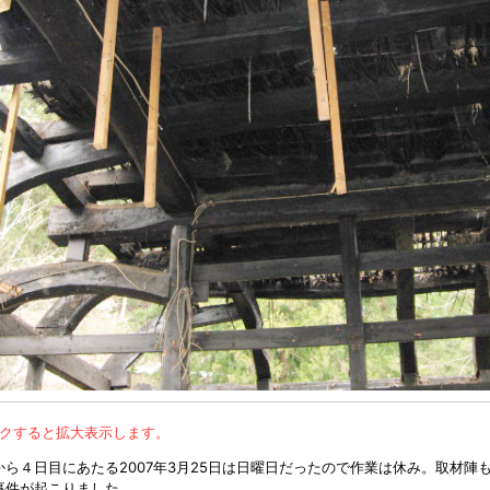
ックすると拡大表示します。
ら４日目にあたる2007年3月25日は日曜日だったので作業は休み。取材陣
事件が起こりました。