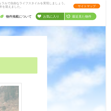
ュラルで自由なライフスタイルを実現しましょう。
サイトマップ
年を迎えました。
物件掲載について
お気に入り
最近見た物件