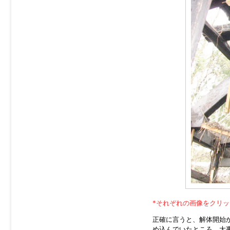
*それぞれの画像をクリ
正確に言うと、解体開始か
め込んでいたところ、大