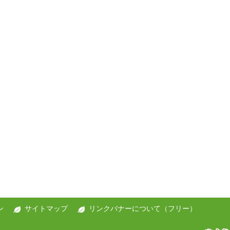
ン
サイトマップ
リンクバナーについて（フリー）