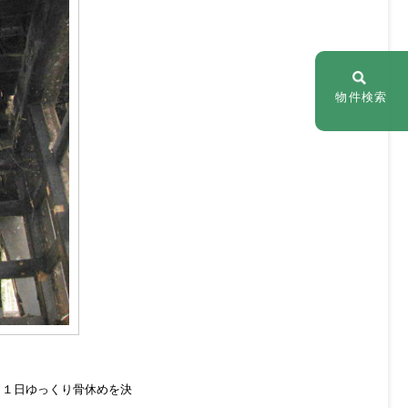
物件検索
も１日ゆっくり骨休めを決