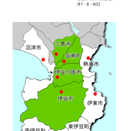
月7・8・9日]