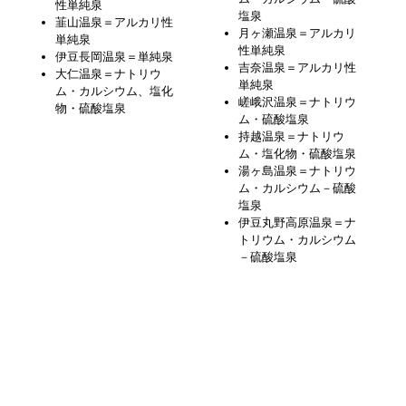
性単純泉
塩泉
韮山温泉＝アルカリ性
月ヶ瀬温泉＝アルカリ
単純泉
性単純泉
伊豆長岡温泉＝単純泉
吉奈温泉＝アルカリ性
大仁温泉＝ナトリウ
単純泉
ム・カルシウム、塩化
嵯峨沢温泉＝ナトリウ
物・硫酸塩泉
ム・硫酸塩泉
持越温泉＝ナトリウ
ム・塩化物・硫酸塩泉
湯ヶ島温泉＝ナトリウ
ム・カルシウム－硫酸
塩泉
伊豆丸野高原温泉＝ナ
トリウム・カルシウム
－硫酸塩泉