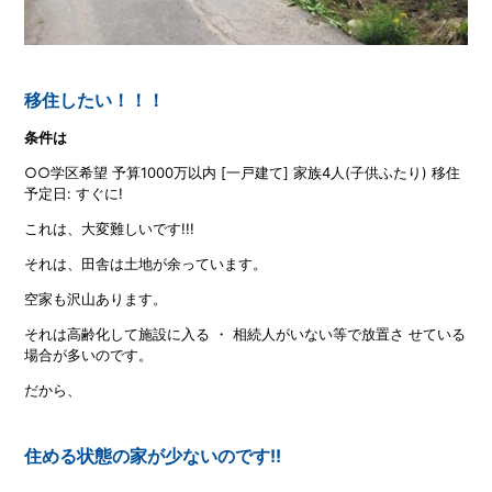
移住したい！！！
条件は
○○学区希望 予算1000万以内 [一戸建て] 家族4人(子供ふたり) 移住
予定日: すぐに!
これは、大変難しいです!!!
それは、田舎は土地が余っています。
空家も沢山あります。
それは高齢化して施設に入る ・ 相続人がいない等で放置さ せている
場合が多いのです。
だから、
住める状態の家が少ないのです!!