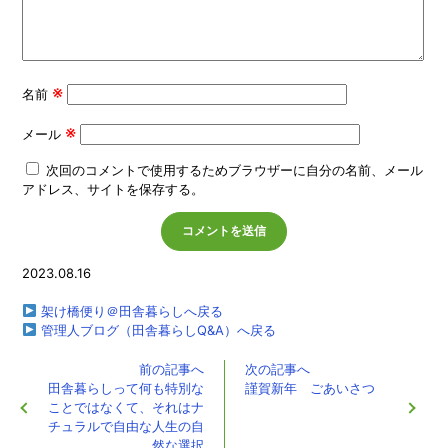
※
名前
※
メール
次回のコメントで使用するためブラウザーに自分の名前、メール
アドレス、サイトを保存する。
2023.08.16
架け橋便り＠田舎暮らしへ戻る
管理人ブログ（田舎暮らしQ&A）へ戻る
前の記事へ
次の記事へ
田舎暮らしって何も特別な
謹賀新年 ごあいさつ
ことではなくて、それはナ
チュラルで自由な人生の自
然な選択