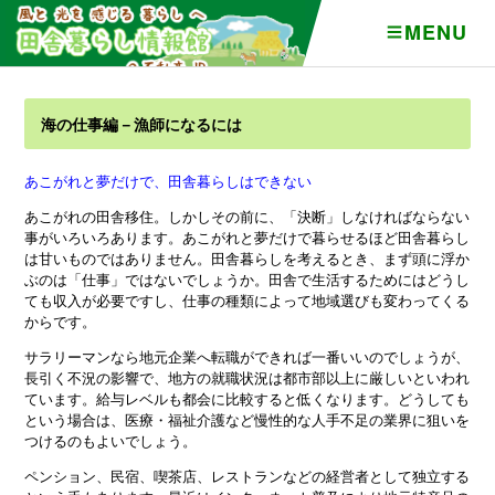
MENU
海の仕事編－漁師になるには
あこがれと夢だけで、田舎暮らしはできない
あこがれの田舎移住。しかしその前に、「決断」しなければならない
事がいろいろあります。あこがれと夢だけで暮らせるほど田舎暮らし
は甘いものではありません。田舎暮らしを考えるとき、まず頭に浮か
ぶのは「仕事」ではないでしょうか。田舎で生活するためにはどうし
ても収入が必要ですし、仕事の種類によって地域選びも変わってくる
からです。
サラリーマンなら地元企業へ転職ができれば一番いいのでしょうが、
長引く不況の影響で、地方の就職状況は都市部以上に厳しいといわれ
ています。給与レベルも都会に比較すると低くなります。どうしても
という場合は、医療・福祉介護など慢性的な人手不足の業界に狙いを
つけるのもよいでしょう。
ペンション、民宿、喫茶店、レストランなどの経営者として独立する