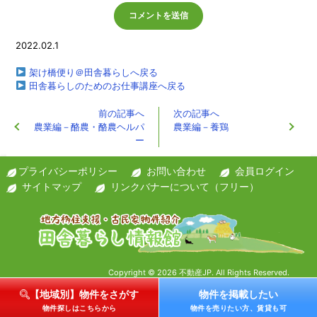
2022.02.1
架け橋便り＠田舎暮らしへ戻る
田舎暮らしのためのお仕事講座へ戻る
前の記事へ
次の記事へ
農業編－酪農・酪農ヘルパ
農業編－養鶏
ー
プライバシーポリシー
お問い合わせ
会員ログイン
サイトマップ
リンクバナーについて（フリー）
Copyright © 2026 不動産JP. All Rights Reserved.
【地域別】物件をさがす
物件を掲載したい
物件探しはこちらから
物件を売りたい方、賃貸も可