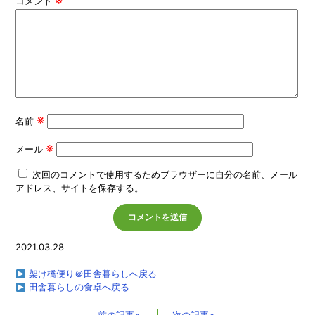
コメント
※
名前
※
メール
次回のコメントで使用するためブラウザーに自分の名前、メール
アドレス、サイトを保存する。
2021.03.28
架け橋便り＠田舎暮らしへ戻る
田舎暮らしの食卓へ戻る
前の記事へ
次の記事へ