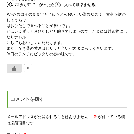
④パスタが茹で上がったら③に入れて馴染ませる。
※かき菜はそのままでもじゅうぶんおいしい野菜なので、素材を活か
してうちで
はおひたしで食べることが多いです。
とはいえずっとおひたしだと飽きてしまうので、たまには炒め物にし
たりナムル
にしてもおいしくいただけます。
また、かき菜の甘さはピリッと辛いパスタにもよく合います。
休日のランチにピッタリの春の味です。
0
コメントを残す
※
メールアドレスが公開されることはありません。
が付いている欄
は必須項目です
※