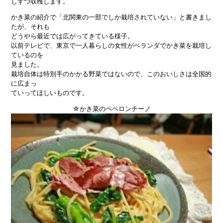
しずつ収穫します。
かき菜の紹介で「北関東の一部でしか栽培されていない」と書きまし
たが、それも
どうやら最近では広がってきている様子。
以前テレビで、東京で一人暮らしの女性がベランダでかき菜を栽培し
ているのを
見ました。
栽培自体は特別手のかかる野菜ではないので、このおいしさは全国的
に広まっ
ていってほしいものです。
☆かき菜のペペロンチーノ