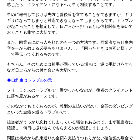
感じたら、クライアントになるべく早く相談することです。
早めに報告しておけば先方も善後策を立てることができますが、ギリ
ギリになってしまうと対応できなくなってしまうからです。トラブル
が起こったことを想定して、日ごろから担当者とは信頼関係を築いて
おくことも非常に大切です。
また、同業者に助っ人を頼むのも一つの方法です。同業者なら仕事内
容を一から教える必要もありませんし、「困ったときはお互い様」と
して手伝ってくれるものです。
もちろん、そのためには相手が困っている場合は、逆に手助けをする
など日ごろからの付き合いも大切です。
◆口約束はトラブルの元
フリーランスのトラブルで一番やっかいなのが、後者のクライアント
に落ち度があるケースです。
そのなかでもよくあるのが、報酬の支払いがない、金額のダンピング
といった金銭を巡るトラブルです。
担当者がうっかり忘れてしまっている場合もあるので、まず担当者に
確認し、何日に振り込んでもらえるのか確認しましょう。
問題は初めから約束通りの金額を支払うつもりがない確信犯の場合で