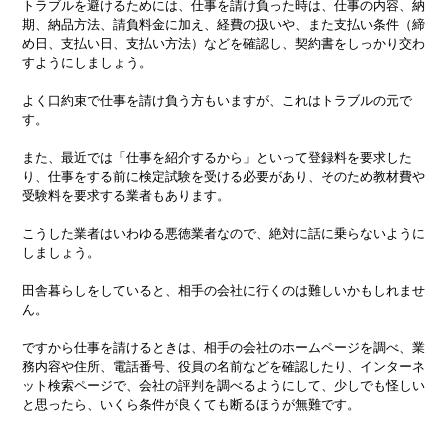
トラブルを避けるためには、仕事を請け負った時は、仕事の内容、納
期、納品方法、請負料金に加え、経費の扱いや、また支払い条件（締
め日、支払い日、支払い方法）などを確認し、契約書をしっかり交わ
すようにしましょう。
よく口約束で仕事を請け負う方もいますが、これはトラブルの元で
す。
また、最近では「仕事を紹介するから」といって登録料を要求した
り、仕事をする前に検定試験を受ける必要があり、そのため教材費や
受験料を要求する業者もあります。
こうした業者はいわゆる悪徳業者なので、絶対に話に乗らないように
しましょう。
田舎暮らしをしていると、相手の会社に行くのは難しいかもしれませ
ん。
ですから仕事を請けるときは、相手の会社のホームページを調べ、業
務内容や住所、電話番号、役員の名前などを確認したり、インターネ
ット検索ページで、会社の評判を調べるようにして、少しでも怪しい
と思ったら、いくら条件が良くても断るほうが無難です。