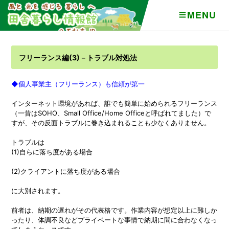
MENU
フリーランス編(3)－トラブル対処法
◆個人事業主（フリーランス）も信頼が第一
インターネット環境があれば、誰でも簡単に始められるフリーランス
（一昔はSOHO、Small Office/Home Officeと呼ばれてました）で
すが、その反面トラブルに巻き込まれることも少なくありません。
トラブルは
(1)自らに落ち度がある場合
(2)クライアントに落ち度がある場合
に大別されます。
前者は、納期の遅れがその代表格です。作業内容が想定以上に難しか
ったり、体調不良などプライベートな事情で納期に間に合わなくなっ