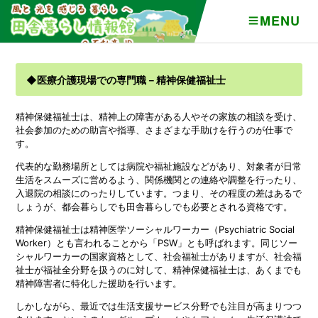
MENU
◆医療介護現場での専門職－精神保健福祉士
精神保健福祉士は、精神上の障害がある人やその家族の相談を受け、
社会参加のための助言や指導、さまざまな手助けを行うのが仕事で
す。
代表的な勤務場所としては病院や福祉施設などがあり、対象者が日常
生活をスムーズに営めるよう、関係機関との連絡や調整を行ったり、
入退院の相談にのったりしています。つまり、その程度の差はあるで
しょうが、都会暮らしでも田舎暮らしでも必要とされる資格です。
精神保健福祉士は精神医学ソーシャルワーカー（Psychiatric Social
Worker）とも言われることから「PSW」とも呼ばれます。同じソー
シャルワーカーの国家資格として、社会福祉士がありますが、社会福
祉士が福祉全分野を扱うのに対して、精神保健福祉士は、あくまでも
精神障害者に特化した援助を行います。
しかしながら、最近では生活支援サービス分野でも注目が高まりつつ