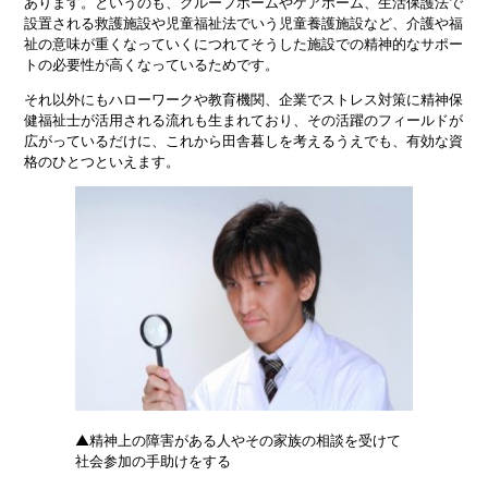
あります。というのも、グループホームやケアホーム、生活保護法で
設置される救護施設や児童福祉法でいう児童養護施設など、介護や福
祉の意味が重くなっていくにつれてそうした施設での精神的なサポー
トの必要性が高くなっているためです。
それ以外にもハローワークや教育機関、企業でストレス対策に精神保
健福祉士が活用される流れも生まれており、その活躍のフィールドが
広がっているだけに、これから田舎暮しを考えるうえでも、有効な資
格のひとつといえます。
▲精神上の障害がある人やその家族の相談を受けて
社会参加の手助けをする