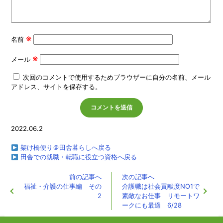
※
名前
※
メール
次回のコメントで使用するためブラウザーに自分の名前、メール
アドレス、サイトを保存する。
2022.06.2
架け橋便り＠田舎暮らしへ戻る
田舎での就職・転職に役立つ資格へ戻る
前の記事へ
次の記事へ
福祉・介護の仕事編 その
介護職は社会貢献度NO1で
2
素敵なお仕事 リモートワ
ークにも最適 6/28