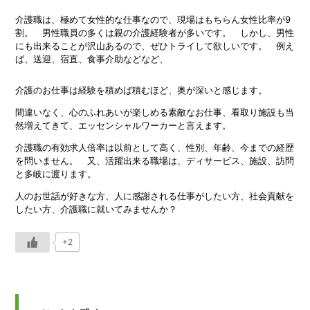
介護職は、極めて女性的な仕事なので、現場はもちらん女性比率が9
割。 男性職員の多くは親の介護経験者が多いです。 しかし、男性
にも出来ることが沢山あるので、ぜひトライして欲しいです。 例え
ば、送迎、宿直、食事介助などなど、
介護のお仕事は経験を積めば積むほど、奥が深いと感じます。
間違いなく、心のふれあいが楽しめる素敵なお仕事、看取り施設も当
然増えてきて、エッセンシャルワーカーと言えます。
介護職の有効求人倍率は以前として高く、性別、年齢、今までの経歴
を問いません。 又、活躍出来る職場は、ディサービス、施設、訪問
と多岐に渡ります。
人のお世話が好きな方、人に感謝される仕事がしたい方、社会貢献を
したい方、介護職に就いてみませんか？
+2