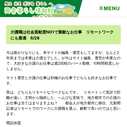
MENU
介護職は社会貢献度NO1で素敵なお仕事 リモートワーク
にも最適 6/28
今は曲がりなりにも、本サイトの編集・運営もしてますが、なんと2
年前までは本業は介護士でした。が今はサイト編集、運営が本業なの
で、大好きな介護のお仕事は週2回程のパート勤務、10時間程度しか
しません。
サイト運営と介護の仕事は対極のお仕事でどちらも好きなお仕事で
す。
実は、どちらもリモートなワークなんです。 リモートって英訳で距
離が遠い、文明から隔絶した、へんぴな意味で、地方都市での介護の
お仕事は当てはまりますよね？ 都会人が地方都市に移住、元新聞
記者はリモートでのワークに介護職を選ぶ、解釈で良いのではと思い
ます。
閑話休題