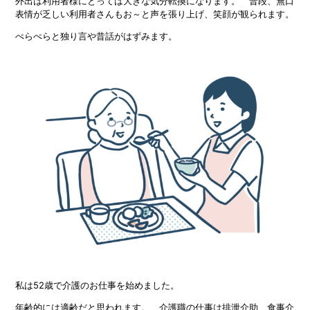
外出は利用者様にとっては大きな気分転換になります。 普段、無口
表情が乏しい利用者さんもお～と声を張り上げ、笑顔が観られます。
ぺらぺらと独り言や昔話がはずみます。
私は52歳で介護のお仕事を始めました。
年齢的には適齢だと思われます。 介護職の仕事は排泄介助、食事介