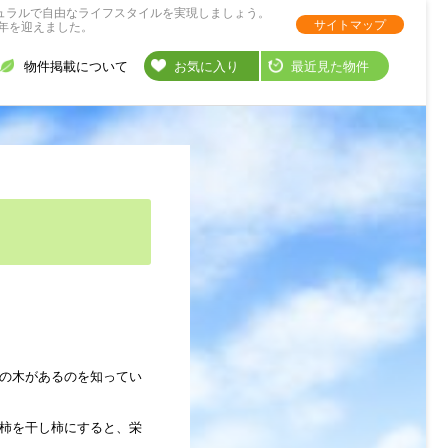
ュラルで自由なライフスタイルを実現しましょう。
サイトマップ
年を迎えました。
物件掲載について
お気に入り
最近見た物件
の木があるのを知ってい
柿を干し柿にすると、栄