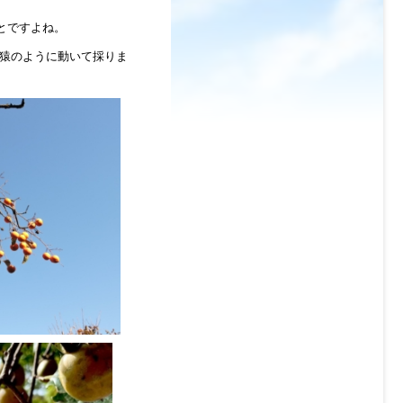
とですよね。
猿のように動いて採りま