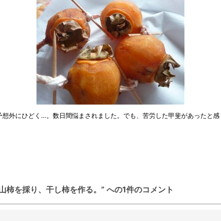
予想外にひどく…。数日間悩まされました。でも、苦労した甲斐があったと感
山柿を採り、干し柿を作る。” への1件のコメント