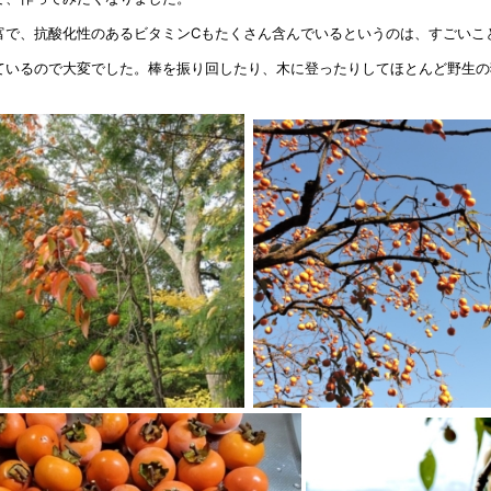
富で、抗酸化性のあるビタミンCもたくさん含んでいるというのは、すごいこ
ているので大変でした。棒を振り回したり、木に登ったりしてほとんど野生の