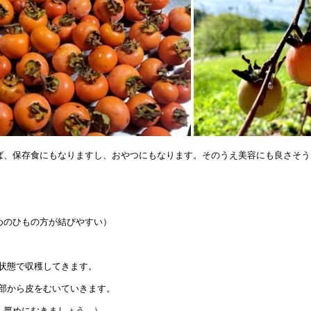
ば、保存食にもなりますし、おやつにもなります。そのうえ美容にも良さそう
めのひもの方が結びやすい）
状態で収穫してきます。
部から皮をむいていきます。
、厚めにむきましょう。）