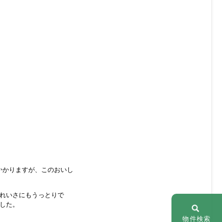
かかりますが、このおいし
れいさにもうっとりで
した。
物件検索