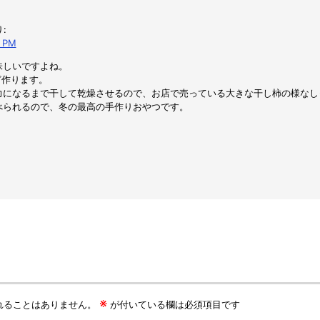
:
4 PM
味しいですよね。
ど作ります。
力になるまで干して乾燥させるので、お店で売っている大きな干し柿の様なし
べられるので、冬の最高の手作りおやつです。
※
れることはありません。
が付いている欄は必須項目です