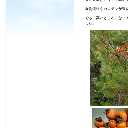
食物繊維やカロチンが豊
でも、高いところになっ
した。