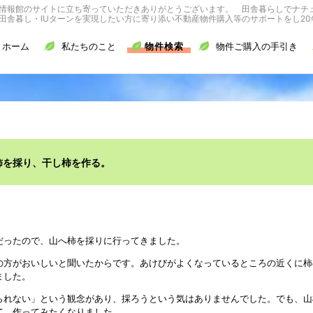
情報館のサイトに立ち寄っていただきありがとうございます。 田舎暮らしでナチ
舎暮し・IUターンを実現したい方に寄り添い不動産物件購入等のサポートをし20
ホーム
私たちのこと
物件検索
物件ご購入の手引き
柿を採り、干し柿を作る。
だったので、山へ柿を採りに行ってきました。
の方がおいしいと聞いたからです。あけびがよくなっているところの近くに柿
ました。
られない」という観念があり、採ろうという気はありませんでした。でも、山
て、作ってみたくなりました。