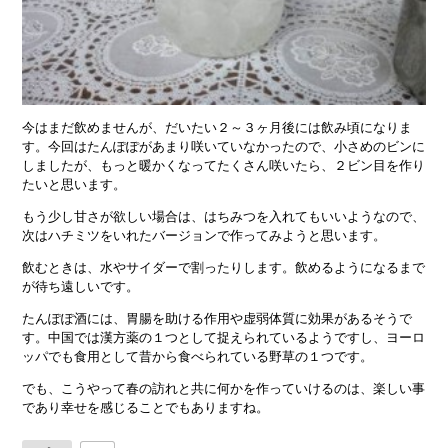
今はまだ飲めませんが、だいたい２～３ヶ月後には飲み頃になりま
す。今回はたんぽぽがあまり咲いていなかったので、小さめのビンに
しましたが、もっと暖かくなってたくさん咲いたら、２ビン目を作り
たいと思います。
もう少し甘さが欲しい場合は、はちみつを入れてもいいようなので、
次はハチミツをいれたバージョンで作ってみようと思います。
飲むときは、水やサイダーで割ったりします。飲めるようになるまで
が待ち遠しいです。
たんぽぽ酒には、胃腸を助ける作用や虚弱体質に効果があるそうで
す。中国では漢方薬の１つとして捉えられているようですし、ヨーロ
ッパでも食用として昔から食べられている野草の１つです。
でも、こうやって春の訪れと共に何かを作っていけるのは、楽しい事
であり幸せを感じることでもありますね。