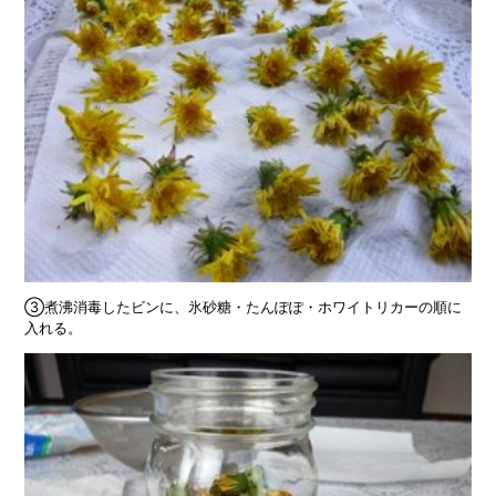
③煮沸消毒したビンに、氷砂糖・たんぽぽ・ホワイトリカーの順に
入れる。