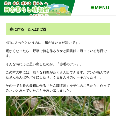
MENU
春に作る たんぽぽ酒
4月に入ったというのに、風がまだまだ寒いです。
暖かくなったら、野草で何を作ろうかと図書館に通っている毎日で
す。
そんな時にふと思い出したのが、「赤毛のアン」。
この本の中には、様々な料理がたくさん出てきます。アンが摘んでき
たさんらんぼをパイにしたり、くるみ入りのケーキだったり…。
その中でも春の最初に作る「たんぽぽ酒」を子供のころから、作って
みたいと思っていたことを思い出しました。