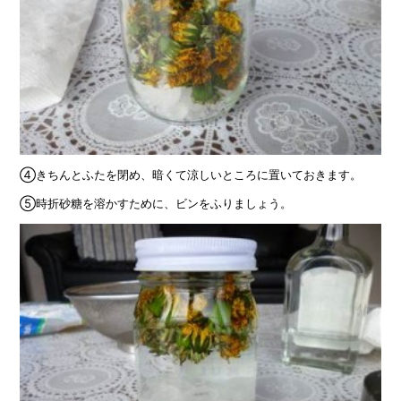
④きちんとふたを閉め、暗くて涼しいところに置いておきます。
⑤時折砂糖を溶かすために、ビンをふりましょう。