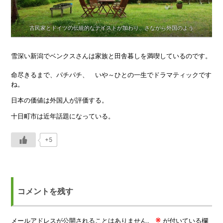
古民家とドイツの伝統的なテイストが加わり、さながら外国のよう
雪深い新潟でベンクスさんは家族と田舎暮しを満喫しているのです。
命尽きるまで、パチパチ、 いや～ひとの一生でドラマティックです
ね。
日本の価値は外国人が評価する。
十日町市は近年話題になっている。
+5
コメントを残す
※
メールアドレスが公開されることはありません。
が付いている欄