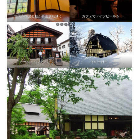
古民家の梁と柱が再生され輝く
カフェでドイツビールを
カール・ベンクスハウス
冬の十日市