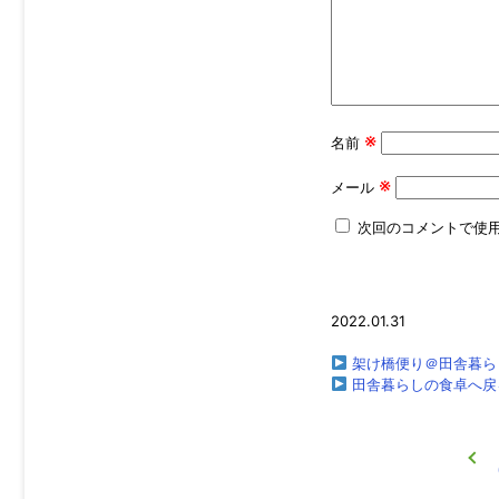
※
名前
※
メール
次回のコメントで使
2022.01.31
架け橋便り＠田舎暮ら
田舎暮らしの食卓へ戻