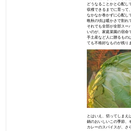
どうなることかと心配し
収穫できるまでに育って
なかなか巻かずに心配し
晩秋の頃は暖かさで割れ
それでも全部が全部スー
いのが、家庭菜園の宿命
手土産など人に贈るもの
ても不格好なものが残り
とはいえ、切ってしまえ
鍋のおいしいこの季節、
カレーのスパイスが、さ