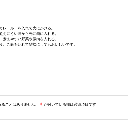
カレールーを入れて火にかける。
煮えにくい具から先に鍋に入れる。
、煮えやすい野菜や豚肉を入れる。
り、ご飯をいれて雑炊にしてもおいしいです。
※
れることはありません。
が付いている欄は必須項目です