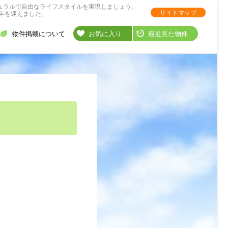
ュラルで自由なライフスタイルを実現しましょう。
サイトマップ
年を迎えました。
物件掲載について
お気に入り
最近見た物件