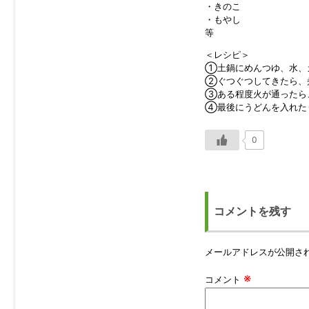
・きのこ
・もやし
等
＜レシピ＞
①土鍋にめんつゆ、水、
②ぐつぐつしてきたら、
③ある程度火が通ったら
④最後にうどんを入れた
0
コメントを残す
メールアドレスが公開さ
※
コメント