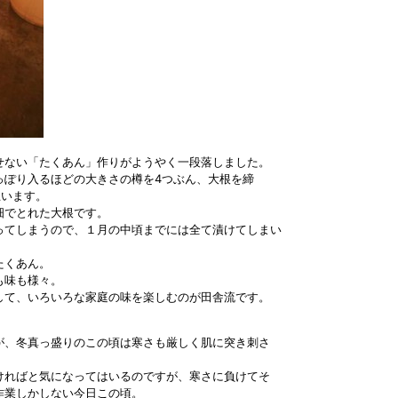
せない「たくあん」作りがようやく一段落しました。
っぽり入るほどの大きさの樽を4つぶん、大根を締
思います。
畑でとれた大根です。
ってしまうので、１月の中頃までには全て漬けてしまい
たくあん。
も味も様々。
して、いろいろな家庭の味を楽しむのが田舎流です。
が、冬真っ盛りのこの頃は寒さも厳しく肌に突き刺さ
ければと気になってはいるのですが、寒さに負けてそ
作業しかしない今日この頃。