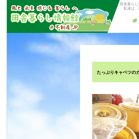
田舎暮らし
私達は、田
たっぷりキャベツの