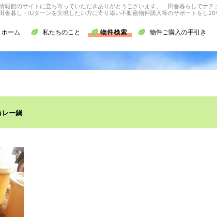
情報館のサイトに立ち寄っていただきありがとうございます。 田舎暮らしでナチ
舎暮し・IUターンを実現したい方に寄り添い不動産物件購入等のサポートをし20
ホーム
私たちのこと
物件検索
物件ご購入の手引き
カレー鍋