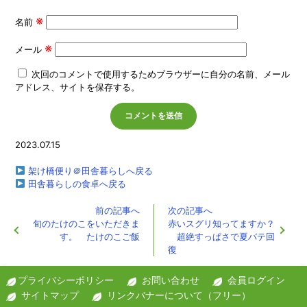
※
名前
※
メール
次回のコメントで使用するためブラウザーに自分の名前、メール
アドレス、サイトを保存する。
2023.07.15
架け橋便り＠田舎暮らしへ戻る
田舎暮らしの食卓へ戻る
前の記事へ
次の記事へ
旬のたけのこをいただきま
赤いスグリ知ってますか？
す。 たけのこご飯
超絶すっぱさで夏バテ回
復
プライバシーポリシー
お問い合わせ
会員ログイン
サイトマップ
リンクバナーについて（フリー）