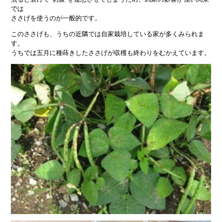
では
ささげを使うのが一般的です。
このささげも、うちの近隣では自家栽培している家が多くみられま
す。
うちでは五月に種蒔きしたささげが収穫も終わりをむかえています。