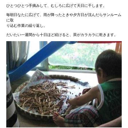
ひとつひとつ手摘みして、むしろに広げて天日に干します。
毎朝日なたに広げて、雨が降ったときや夕方日が沈んだらサンルーム
に取
り込む作業の繰り返し。
だいたい一週間から十日ほど続けると、莢がカラカラに乾きます。