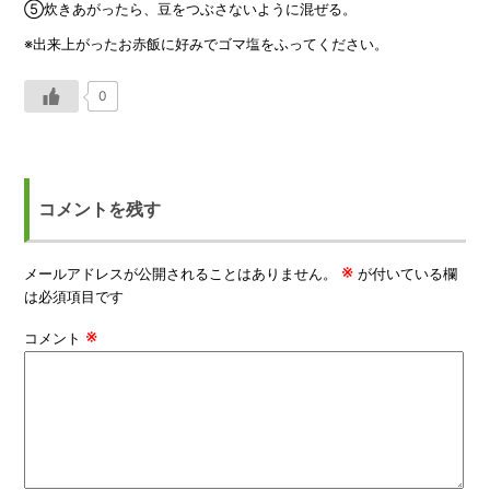
⑤炊きあがったら、豆をつぶさないように混ぜる。
※出来上がったお赤飯に好みでゴマ塩をふってください。
0
コメントを残す
※
メールアドレスが公開されることはありません。
が付いている欄
は必須項目です
※
コメント