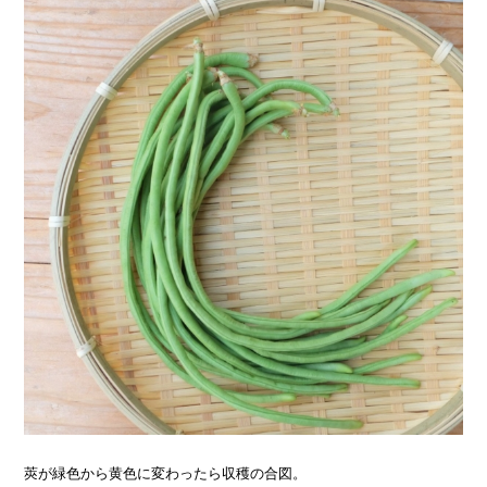
莢が緑色から黄色に変わったら収穫の合図。