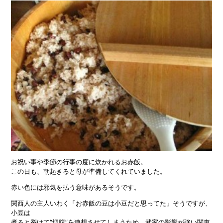
お祝い事や季節の行事の度に炊かれるお赤飯。
この日も、朝起きると母が準備してくれていました。
赤い色には邪気を払う意味があるそうです。
関西人の主人いわく「お赤飯の豆は小豆だと思ってた」そうですが、
小豆は
煮ると裂けて“切腹”を連想させてしまうため、武家の影響が強い関東